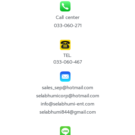
Call center
033-060-271
TEL.
033-060-467
sales_sep@hotmail.com
selabhumicorp@hotmail.com
info@selabhumi-ent.com
selabhumi844@gmail.com