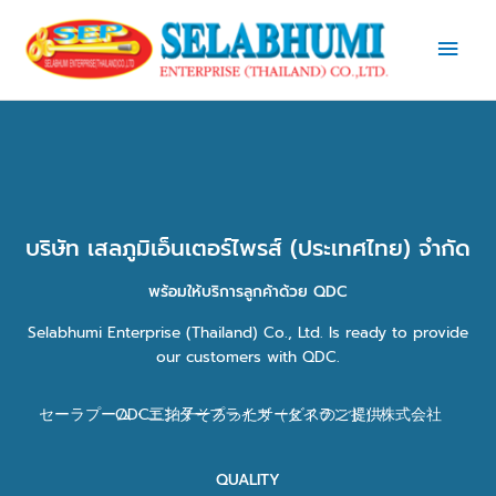
Skip
Main
to
content
Men
บริษัท เสลภูมิเอ็นเตอร์ไพรส์ (ประเทศไทย) จำกัด
พร้อมให้บริการลูกค้าด้วย QDC
Selabhumi Enterprise (Thailand) Co., Ltd. Is ready to provide
our customers with QDC.
セーラプーム・エンタープライズ（タイランド）株式会社 QDC三拍子そろったサービスのご提供
QUALITY