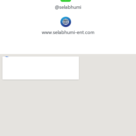
@selabhumi
www.selabhumi-ent.com